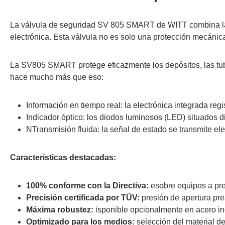
La válvula de seguridad SV 805 SMART de WITT combina la f
electrónica.
Esta válvula no es solo una protección mecánica
La SV805 SMART protege eficazmente los depósitos, las tube
hace mucho más que eso:
Información en tiempo real: la electrónica integrada regi
Indicador óptico: los diodos luminosos (LED) situados dir
NTransmisión fluida: la señal de estado se transmite ele
Características destacadas:
100% conforme con la Directiva:
esobre equipos a pre
Precisión certificada por TÜV:
presión de apertura prea
Máxima robustez:
isponible opcionalmente en acero ino
Optimizado para los medios:
selección del material de