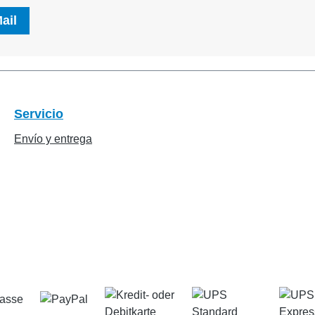
ail
Servicio
Envío y entrega