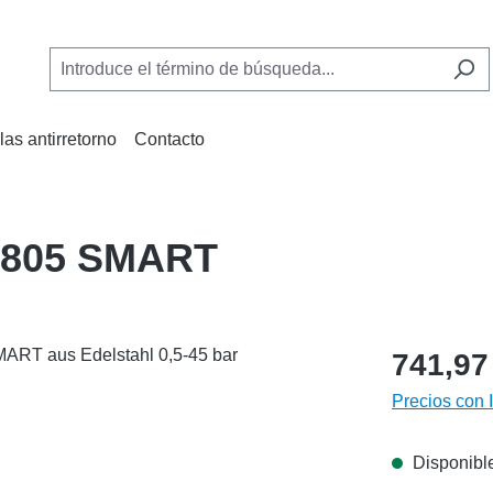
las antirretorno
Contacto
V 805 SMART
741,97
Precios con 
Disponible