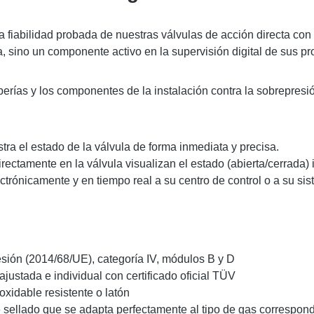
iabilidad probada de nuestras válvulas de acción directa con 
, sino un componente activo en la supervisión digital de sus pr
rías y los componentes de la instalación contra la sobrepresi
stra el estado de la válvula de forma inmediata y precisa.
ectamente en la válvula visualizan el estado (abierta/cerrada) in
ctrónicamente y en tiempo real a su centro de control o a su sis
sión (2014/68/UE), categoría IV, módulos B y D
justada e individual con certificado oficial TÜV
xidable resistente o latón
 sellado que se adapta perfectamente al tipo de gas correspondi