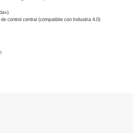
ada»)
e control central (compatible con Industria 4.0)
!