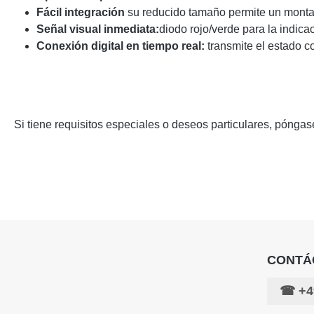
Fácil integración
su reducido tamaño permite un monta
Señal visual inmediata:
diodo rojo/verde para la indicac
Conexión digital en tiempo real:
transmite el estado c
Si tiene requisitos especiales o deseos particulares, pónga
CONTÁ
☎
+4