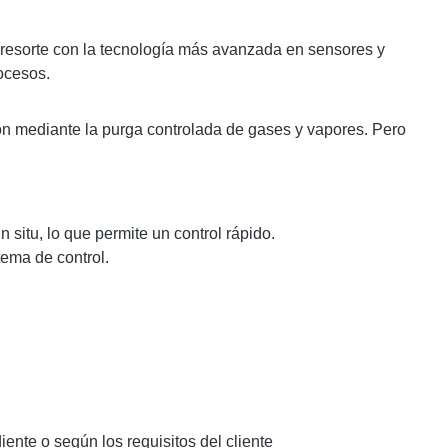
resorte con la tecnología más avanzada en sensores y
ocesos.
ón mediante la purga controlada de gases y vapores. Pero
 situ, lo que permite un control rápido.
tema de control.
ente o según los requisitos del cliente