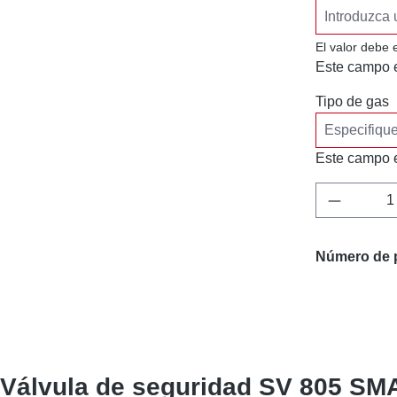
El valor debe 
Este campo e
Tipo de gas
Este campo e
Cantidad
Número de 
 "Válvula de seguridad SV 805 S