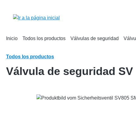
 búsqueda
Saltar a la navegación principal
Inicio
Todos los productos
Válvulas de seguridad
Válvu
Todos los productos
Válvula de seguridad S
Omitir galería de imágenes