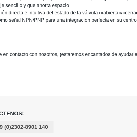
je sencillo y que ahorra espacio
ión directa e intuitiva del estado de la válvula («abierta»/«cerr
omo señal NPN/PNP para una integración perfecta en su centro d
se en contacto con nosotros, ¡estaremos encantados de ayudarle
CTENOS!
9 (0)2302-8901 140