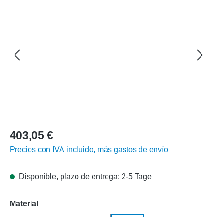
403,05 €
Precios con IVA incluido, más gastos de envío
Disponible, plazo de entrega: 2-5 Tage
Seleccione
Material