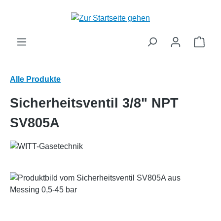
alt springen
Ware
Alle Produkte
Sicherheitsventil 3/8" NPT
SV805A
Bildergalerie überspringen