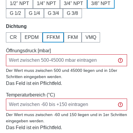
1/2" NPT
1/4" NPT
3/4" NPT
3/8" NPT
G 1/2
G 1/4
G 3/4
G 3/8
auswählen
Dichtung
CR
EPDM
FFKM
FKM
VMQ
Öffnungsdruck [mbar]
Der Wert muss zwischen 500 und 45000 liegen und in 10er
Schritten eingegeben werden.
Das Feld ist ein Pflichtfeld.
Temperaturbereich (°C)
Der Wert muss zwischen -60 und 150 liegen und in 1er Schritten
eingegeben werden.
Das Feld ist ein Pflichtfeld.